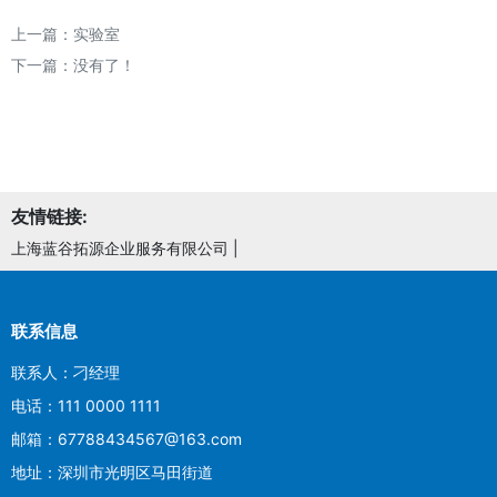
上一篇：
实验室
下一篇：没有了！
友情链接:
上海蓝谷拓源企业服务有限公司
|
联系信息
联系人：刁经理
电话：111 0000 1111
邮箱：67788434567@163.com
地址：深圳市光明区马田街道