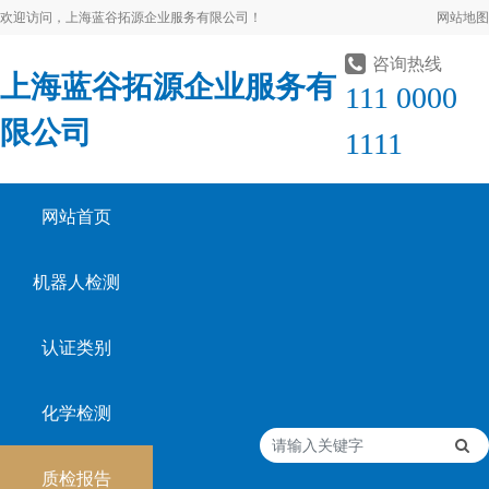
欢迎访问，上海蓝谷拓源企业服务有限公司！
网站地图
咨询热线
上海蓝谷拓源企业服务有
111 0000
限公司
1111
网站首页
机器人检测
认证类别
化学检测
质检报告