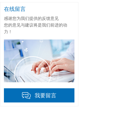
在线留言
感谢您为我们提供的反馈意见
您的意见与建议将是我们前进的动
力！
我要留言