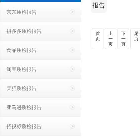
报告
京东质检报告
拼多多质检报告
首
上
下
尾
页
一
一
页
页
页
食品质检报告
淘宝质检报告
天猫质检报告
亚马逊质检报告
招投标质检报告