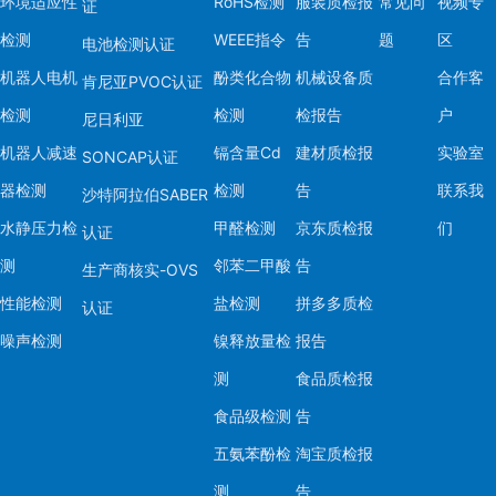
环境适应性
RoHS检测
服装质检报
常见问
视频专
证
检测
WEEE指令
告
题
区
电池检测认证
机器人电机
酚类化合物
机械设备质
合作客
肯尼亚PVOC认证
检测
检测
检报告
户
尼日利亚
机器人减速
镉含量Cd
建材质检报
实验室
SONCAP认证
器检测
检测
告
联系我
沙特阿拉伯SABER
水静压力检
甲醛检测
京东质检报
们
认证
测
邻苯二甲酸
告
生产商核实-OVS
性能检测
盐检测
拼多多质检
认证
噪声检测
镍释放量检
报告
测
食品质检报
食品级检测
告
五氨苯酚检
淘宝质检报
测
告