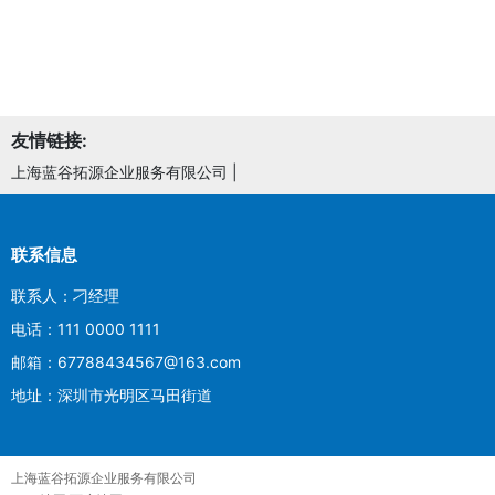
友情链接:
上海蓝谷拓源企业服务有限公司
|
联系信息
联系人：刁经理
电话：111 0000 1111
邮箱：67788434567@163.com
地址：深圳市光明区马田街道
上海蓝谷拓源企业服务有限公司