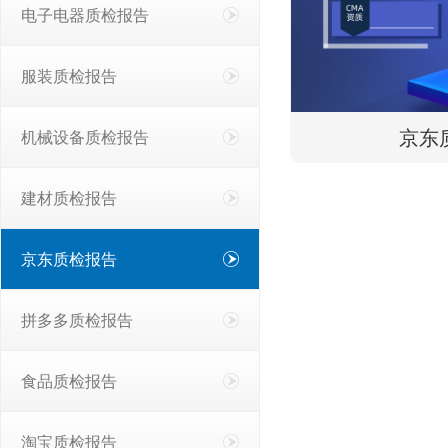
电子电器质检报告
服装质检报告
京东
机械设备质检报告
建材质检报告
京东质检报告
拼多多质检报告
食品质检报告
淘宝质检报告