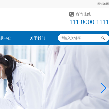
网站地图
咨询热线
111 0000 1111
讯中心
关于我们