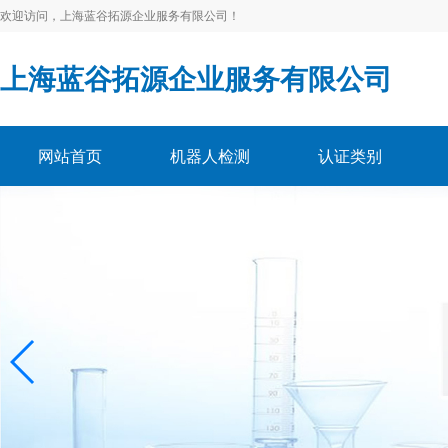
欢迎访问，上海蓝谷拓源企业服务有限公司！
上海蓝谷拓源企业服务有限公司
网站首页
机器人检测
认证类别