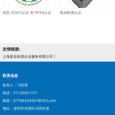
埃及 GOEIC认证 和 NFSA认证
电池检测认证
友情链接:
上海蓝谷拓源企业服务有限公司
|
联系信息
联系人：刁经理
电话：111 0000 1111
邮箱：67788434567@163.com
地址：深圳市光明区马田街道