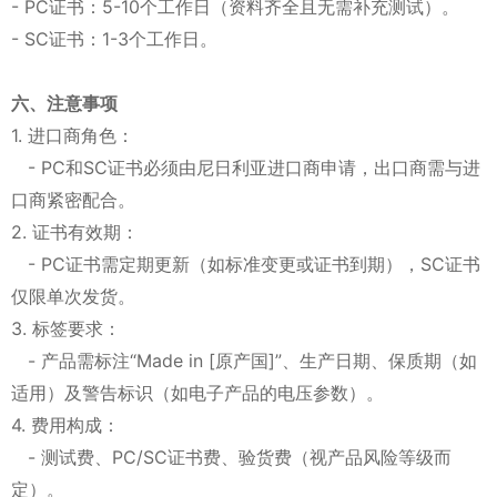
- PC证书：5-10个工作日（资料齐全且无需补充测试）。
- SC证书：1-3个工作日。
六、注意事项
1. 进口商角色：
- PC和SC证书必须由尼日利亚进口商申请，出口商需与进
口商紧密配合。
2. 证书有效期：
- PC证书需定期更新（如标准变更或证书到期），SC证书
仅限单次发货。
3. 标签要求：
- 产品需标注“Made in [原产国]”、生产日期、保质期（如
适用）及警告标识（如电子产品的电压参数）。
4. 费用构成：
- 测试费、PC/SC证书费、验货费（视产品风险等级而
定）。