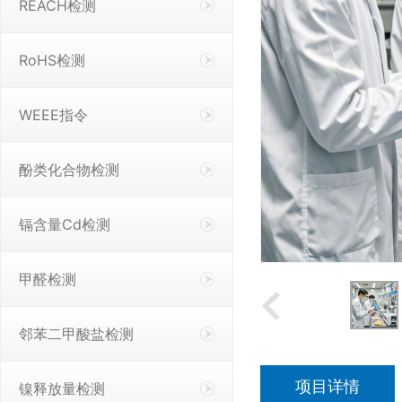
REACH检测
RoHS检测
WEEE指令
酚类化合物检测
镉含量Cd检测
甲醛检测
邻苯二甲酸盐检测
项目详情
镍释放量检测