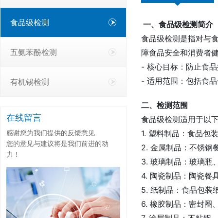
食品级检测
一、食品级检测简介
食品级检测是指对与食品
五氨苯酚检测
障食品安全和消费者
- 核心目标：防止食
- 适用范围：包括食
有机锡检测
二、检测范围
在线留言
食品级检测适用于以
感谢您为我们提供的反馈意见
1. 塑料制品：食品
您的意见与建议将是我们前进的动
2. 金属制品：不锈
力！
3. 玻璃制品：玻璃
4. 陶瓷制品：陶瓷
5. 纸制品：食品包
6. 橡胶制品：密封
7. 涂层制品：不粘