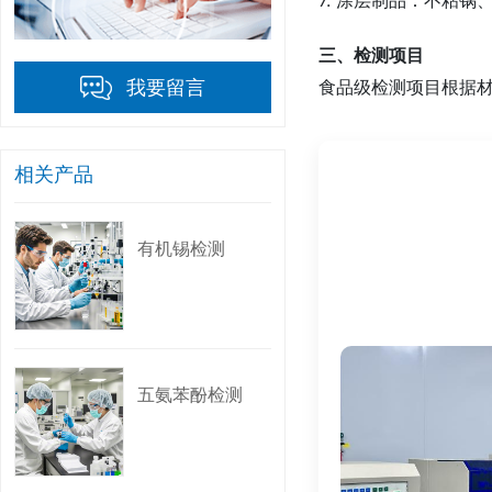
三、检测项目
食品级检测项目根据
我要留言
1. 通用检测项目
- 感官测试：检测材
相关产品
- 总迁移量：评估材
- 重金属迁移：检测
有机锡检测
2. 塑料材料检测
- 特定迁移量：检测
- 残留单体：检测塑
五氨苯酚检测
3. 金属材料检测
- 重金属溶出：检测
- 腐蚀性测试：评估