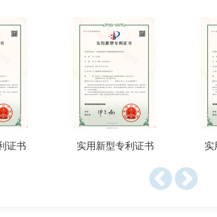
35/2004（食品接触材料框架法规）。
23/2006（良好生产规范，GMP）。
 175-178（食品接触材料法规）。
列（食品接触材料及制品国家标准）。
016（食品接触材料添加剂使用标准）。
品、烟草制品、化妆品和其他日用品法规。
利证书
实用新型专利证书
实
：食品接触材料安全要求。
检测认证？
、中国等市场必须符合当地食品接触材料法规。