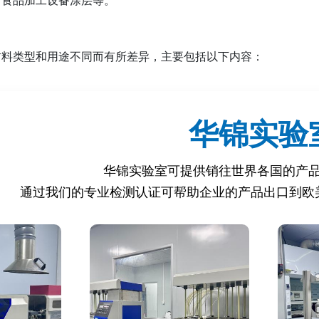
材料类型和用途不同而有所差异，主要包括以下内容：
料是否影响食品的颜色、气味、味道。
料中物质向食品模拟物中迁移的总量。
华锦实验
铅、镉、汞、铬等重金属的迁移量。
华锦实验室可提供销往世界各国的产
通过我们的专业检测认证可帮助企业的产品出口到欧
邻苯二甲酸盐、双酚A（BPA）、甲醛等特定物质的迁移量。
料中未反应的单体（如氯乙烯、苯乙烯）。
铅、镉、镍、铬等重金属的溶出量。
金属材料在酸性或碱性食品中的耐腐蚀性。