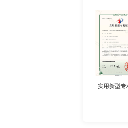
- (EC) No 19
- (EC) No 20
- 美国FDA标准：
- 21 CFR Part
- 中国标准：
- GB 4806系
- GB 9685-2
2. 行业标准：
- 德国LFGB：食
实用新型专利证书
实用新型专
- 法国DGCCRF
五、为何需要食品级
1. 法律强制要求：
- 进入欧盟、美国