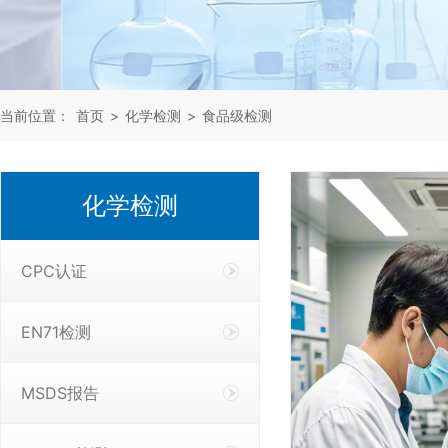
当前位置：
首页
>
化学检测
>
食品级检测
化学检测
CPC认证
EN71检测
MSDS报告